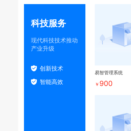
科技服务
现代科技技术推动
产业升级
创新技术
易智管理系统
智能高效
900
￥