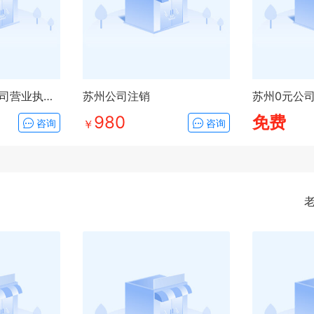
苏州市0元注册公司营业执照代办
苏州公司注销
980
免费
咨询
￥
咨询