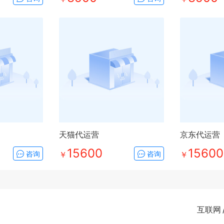
天猫代运营
京东代运营
15600
15600
咨询
￥
咨询
￥
互联网