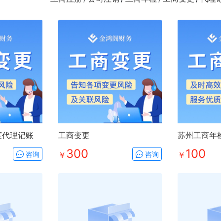
度代理记账
工商变更
苏州工商年
300
100
咨询
￥
咨询
￥