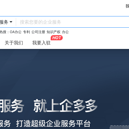
服务
热搜：
OA办公
专利
公司注册
知识产权
办公
HOT
关于我们
我要入驻