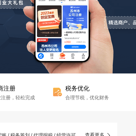
商注册
税务优化
业注册，轻松完成
合理节税，优化财务
查看更多
记账
/
税务筹划
/
代理报税
/
经营许可