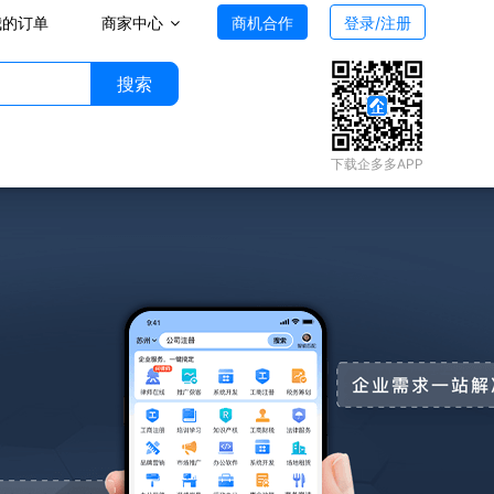
我的订单
商家中心
商机合作
登录/注册
搜索
下载企多多APP