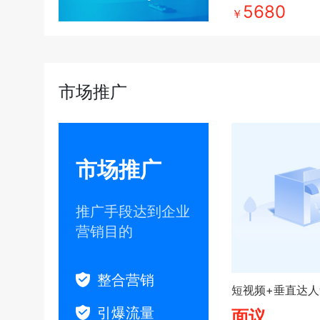
5680
￥
市场推广
市场推广
推广手段达到企业
营销目的
整合营销
短视频+垂直达人
引爆流量
面议