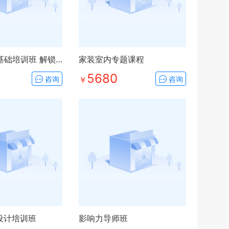
全屋定制零基础培训班 解锁室内新行业
家装室内专题课程
5680
咨询
￥
咨询
设计培训班
影响力导师班