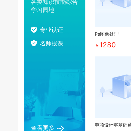
各类知识技能综合
学习园地
专业认证
Ps图像处理
名师授课
1280
￥
电商设计零基础
查看更多