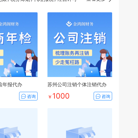
检年报代办
苏州公司注销个体注销代办
1000
咨询
￥
咨询