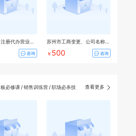
苏州0元公司注册代办营业执照
苏州市工商变更、公司名称变更、法人/股东变更、经营范围变更、地址变更
500
咨询
￥
咨询
查看更多
老板必修课
/
销售训练营
/
职场必杀技